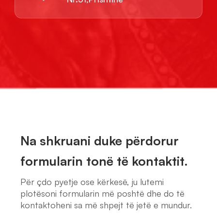
Na shkruani duke përdorur
formularin tonë të kontaktit.
Për çdo pyetje ose kërkesë, ju lutemi
plotësoni formularin më poshtë dhe do të
kontaktoheni sa më shpejt të jetë e mundur.