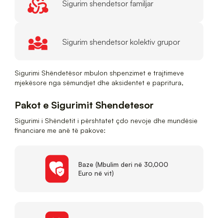
Sigurim shendetsor familjar
Sigurim shendetsor kolektiv grupor
Sigurimi Shëndetësor mbulon shpenzimet e trajtimeve
mjekësore nga sëmundjet dhe aksidentet e papritura,
Pakot e Sigurimit Shendetesor
Sigurimi i Shëndetit i përshtatet çdo nevoje dhe mundësie
financiare me anë të pakove:
Baze (Mbulim deri në 30,000
Euro në vit)