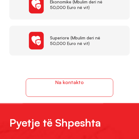
Ekonomike (Mbulim deri në
50,000 Euro në vit)
Superiore (Mbulim deri në
50,000 Euro në vit)
Na kontakto
Pyetje të Shpeshta