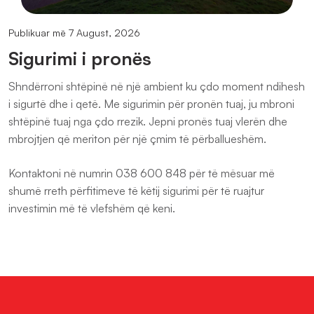
Publikuar më 7 August, 2026
Sigurimi i pronës
Shndërroni shtëpinë në një ambient ku çdo moment ndihesh
i sigurtë dhe i qetë. Me sigurimin për pronën tuaj, ju mbroni
shtëpinë tuaj nga çdo rrezik. Jepni pronës tuaj vlerën dhe
mbrojtjen që meriton për një çmim të përballueshëm.
Kontaktoni në numrin 038 600 848 për të mësuar më
shumë rreth përfitimeve të këtij sigurimi për të ruajtur
investimin më të vlefshëm që keni.