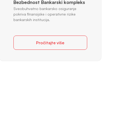
Bezbednost Bankarski kompleks
Sveobuhvatno bankarsko osiguranje
pokriva finansijske i operativne rizike
bankarskih institucija.
Pročitajte više