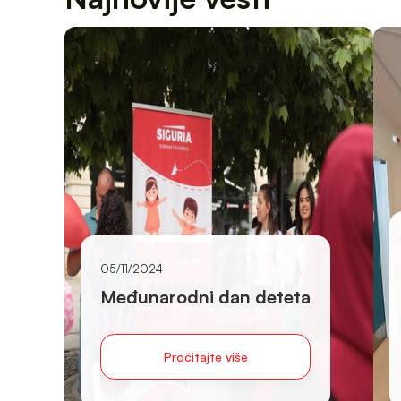
05/11/2024
Međunarodni dan deteta
Pročitajte više