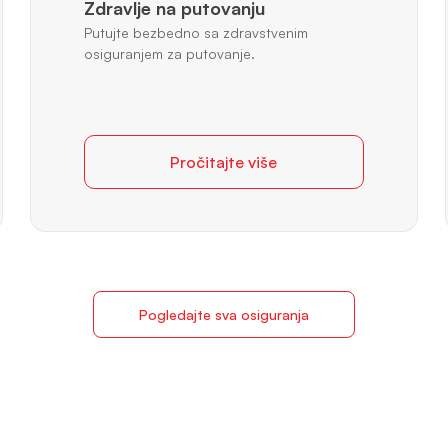
Zdravlje na putovanju
Putujte bezbedno sa zdravstvenim
osiguranjem za putovanje.
Pročitajte više
Pogledajte sva osiguranja