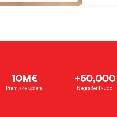
10M€
+50,000
Premijske uplate
Nagrađeni kupci