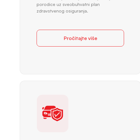
porodice uz sveobuhvatni plan
zdravstvenog osiguranja.
Pročitajte više