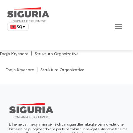
Skip
to
content
SQ
Faqja Kryesore
Struktura Organizative
Faqja Kryesore
Struktura Organizative
E themeluar me synimin për të ofruar siguri dhe mbrojtje për individët dhe
bizneset, ne punojmë çdo ditë për të përmbushur nevojat e klientëve tanë me