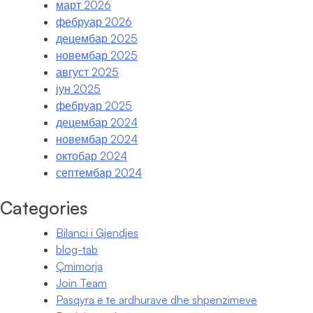
март 2026
фебруар 2026
децембар 2025
новембар 2025
август 2025
јун 2025
фебруар 2025
децембар 2024
новембар 2024
октобар 2024
септембар 2024
Categories
Bilanci i Gjendjes
blog-tab
Çmimorja
Join Team
Pasqyra e te ardhurave dhe shpenzimeve