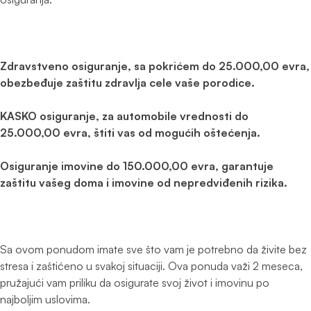
Zdravstveno osiguranje, sa pokrićem do 25.000,00 evra,
obezbeđuje zaštitu zdravlja cele vaše porodice.
KASKO osiguranje, za automobile vrednosti do
25.000,00 evra, štiti vas od mogućih oštećenja.
Osiguranje imovine do 150.000,00 evra, garantuje
zaštitu vašeg doma i imovine od nepredviđenih rizika.
Sa ovom ponudom imate sve što vam je potrebno da živite bez
stresa i zaštićeno u svakoj situaciji. Ova ponuda važi 2 meseca,
pružajući vam priliku da osigurate svoj život i imovinu po
najboljim uslovima.