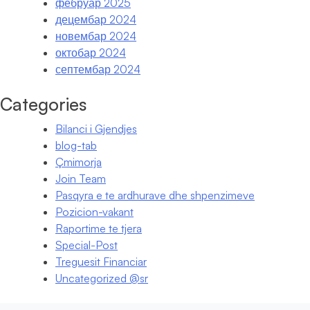
фебруар 2025
децембар 2024
новембар 2024
октобар 2024
септембар 2024
Categories
Bilanci i Gjendjes
blog-tab
Çmimorja
Join Team
Pasqyra e te ardhurave dhe shpenzimeve
Pozicion-vakant
Raportime te tjera
Special-Post
Treguesit Financiar
Uncategorized @sr