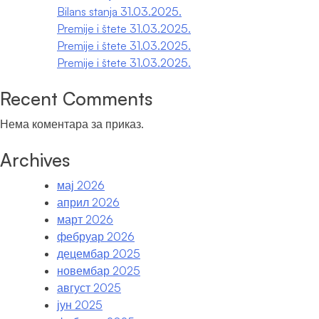
o
Bilans stanja 31.03.2025.
transferu
Premije i štete 31.03.2025.
Premije i štete 31.03.2025.
Premije i štete 31.03.2025.
Recent Comments
Нема коментара за приказ.
Archives
мај 2026
април 2026
март 2026
фебруар 2026
децембар 2025
новембар 2025
август 2025
јун 2025